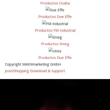
Productos Cisaba
Productos Due Effe
Productos FM Industrial
Productos Smeg
Productos Due Effe
Copyright MAXXmarketing GmbH
JoomShopping Download & Support