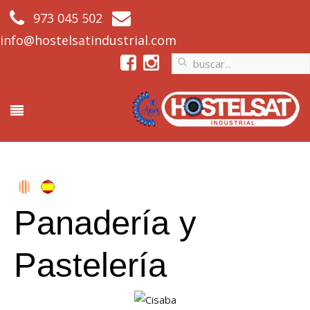
973 045 502
info@hostelsatindustrial.com
Panadería y
Pastelería