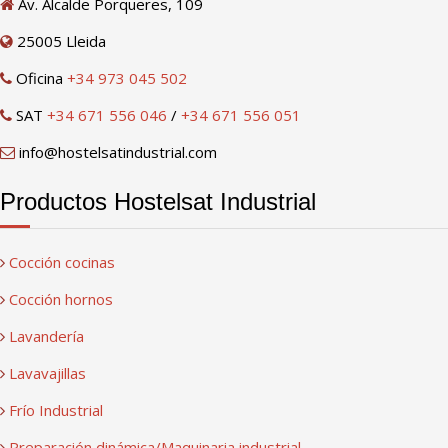
Av. Alcalde Porqueres, 109
25005 Lleida
Oficina
+34 973 045 502
SAT
+34 671 556 046
/
+34 671 556 051
info@hostelsatindustrial.com
Productos Hostelsat Industrial
Cocción cocinas
Cocción hornos
Lavandería
Lavavajillas
Frío Industrial
Preparación dinámica/Maquinaria industrial